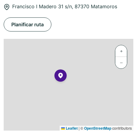
Francisco I Madero 31 s/n, 87370 Matamoros
Planificar ruta
+
−
Leaflet
|
©
OpenStreetMap
contributors