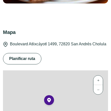
Mapa
Boulevard Atlixcáyotl 1499, 72820 San Andrés Cholula
Planificar ruta
+
−