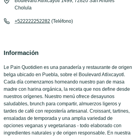
Boulevard Atlixcáyotl 1499, 72820 San Andrés
Cholula
+522222252282
(Teléfono)
Información
Le Pain Quotidien es una panadería y restaurante de origen
belga ubicado en Puebla, sobre el Boulevard Atlixcayotl.
Cada día comenzamos horneando nuestro pan de masa
madre con harina orgánica, la receta que nos define desde
nuestros orígenes. Nuestro menú ofrece desayunos
saludables, brunch para compartir, almuerzos ligeros y
tardes de café con repostería artesanal. Croissant, tartines,
ensaladas de temporada y una amplia variedad de
opciones veganas y vegetarianas - todo elaborado con
ingredientes naturales y de origen responsable. En nuestra