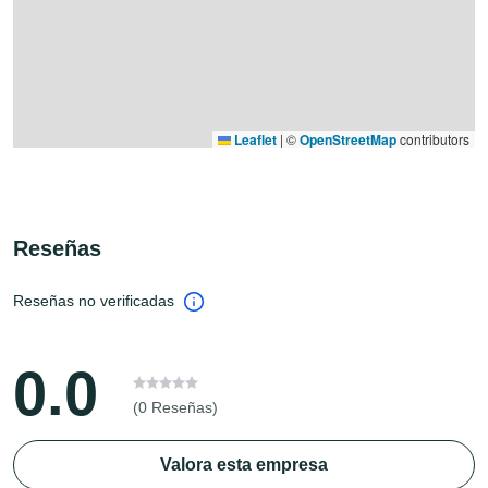
Leaflet
|
©
OpenStreetMap
contributors
Reseñas
Reseñas no verificadas
0.0
(0 Reseñas)
Valora esta empresa