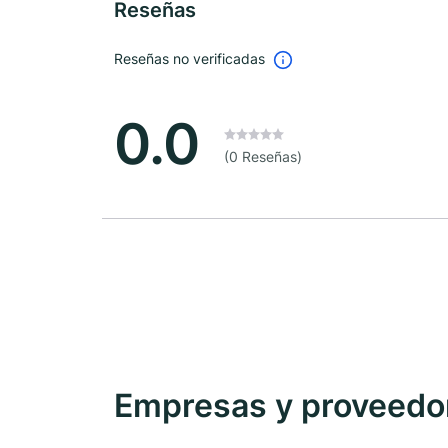
Reseñas
Reseñas no verificadas
0.0
(0 Reseñas)
Empresas y proveedore