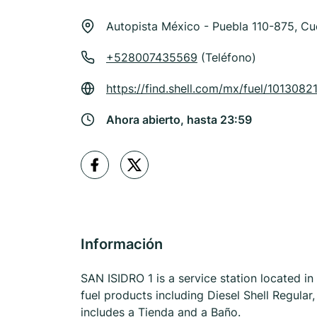
Autopista México - Puebla 110-875, C
+528007435569
(Teléfono)
https://find.shell.com/mx/fuel/1013082
Ahora abierto, hasta 23:59
Información
SAN ISIDRO 1 is a service station located i
fuel products including Diesel Shell Regula
includes a Tienda and a Baño.