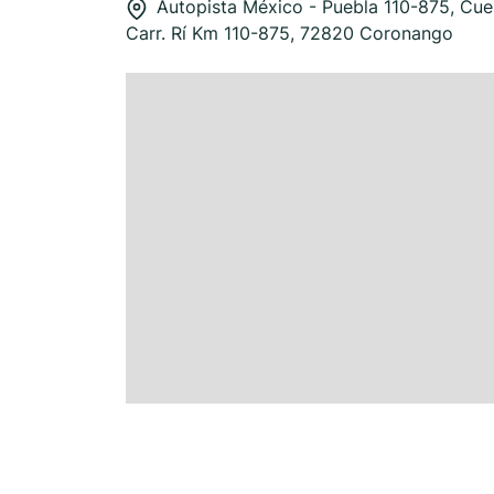
Autopista México - Puebla 110-875, Cu
Carr. Rí Km 110-875, 72820 Coronango