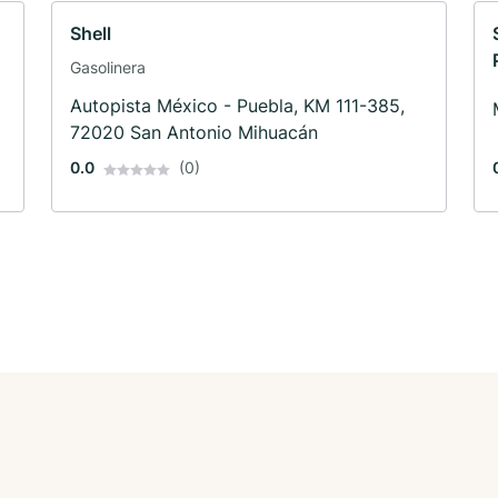
Shell
Gasolinera
Autopista México - Puebla, KM 111-385,
72020 San Antonio Mihuacán
0.0
(0)