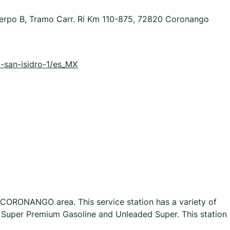
uerpo B, Tramo Carr. Rí Km 110-875, 72820 Coronango
1-san-isidro-1/es_MX
n CORONANGO area. This service station has a variety of
r, Super Premium Gasoline and Unleaded Super. This station