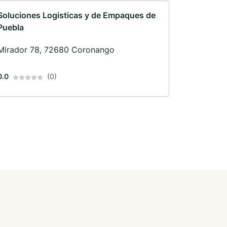
Soluciones Logisticas y de Empaques de
Puebla
Mirador 78, 72680 Coronango
0.0
(0)