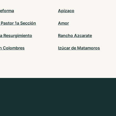
Reforma
Apizaco
 Pastor 1a Sección
Amor
la Resurgimiento
Rancho Azcarate
n Colombres
Izúcar de Matamoros