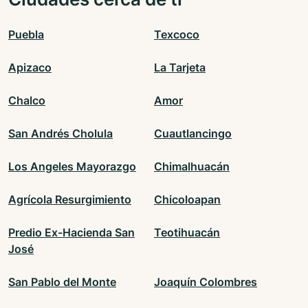
Puebla
Texcoco
Apizaco
La Tarjeta
Chalco
Amor
San Andrés Cholula
Cuautlancingo
Los Angeles Mayorazgo
Chimalhuacán
Agrícola Resurgimiento
Chicoloapan
Predio Ex-Hacienda San
Teotihuacán
José
San Pablo del Monte
Joaquín Colombres