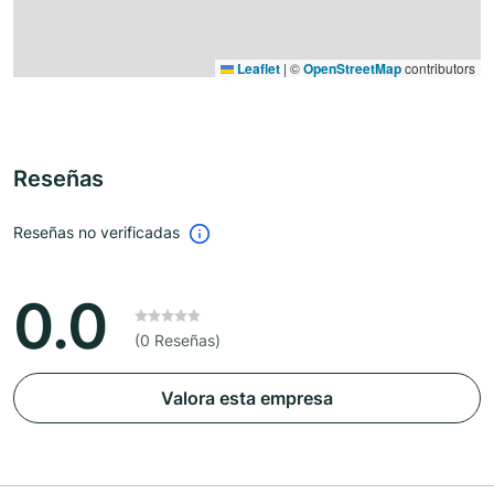
Leaflet
|
©
OpenStreetMap
contributors
Reseñas
Reseñas no verificadas
0.0
(0 Reseñas)
Valora esta empresa