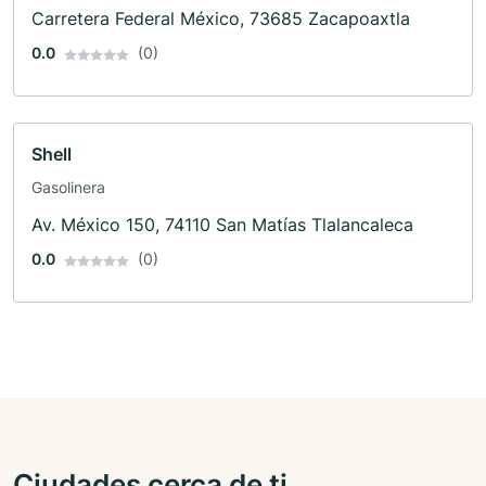
Carretera Federal México, 73685 Zacapoaxtla
0.0
(0)
Shell
Gasolinera
Av. México 150, 74110 San Matías Tlalancaleca
0.0
(0)
Ciudades cerca de ti