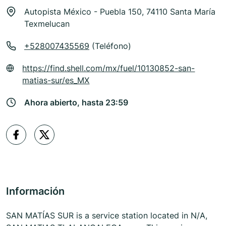
Autopista México - Puebla 150, 74110 Santa María
Texmelucan
+528007435569
(Teléfono)
https://find.shell.com/mx/fuel/10130852-san-
matias-sur/es_MX
Ahora abierto, hasta 23:59
Información
SAN MATÍAS SUR is a service station located in N/A,