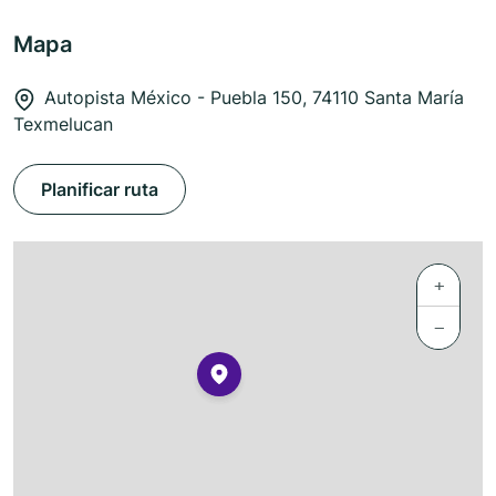
Mapa
Autopista México - Puebla 150, 74110 Santa María
Texmelucan
Planificar ruta
+
−