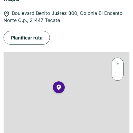
Boulevard Benito Juárez 800, Colonia El Encanto
Norte C.p., 21447 Tecate
Planificar ruta
+
−