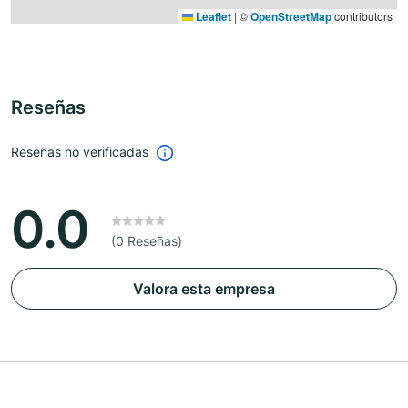
Leaflet
|
©
OpenStreetMap
contributors
Reseñas
Reseñas no verificadas
0.0
(0 Reseñas)
Valora esta empresa