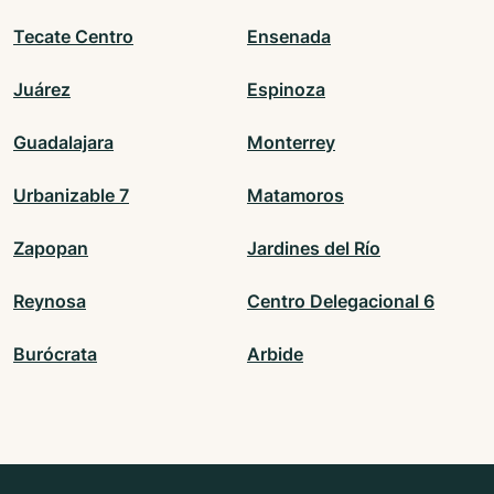
Tecate Centro
Ensenada
Juárez
Espinoza
Guadalajara
Monterrey
Urbanizable 7
Matamoros
Zapopan
Jardines del Río
Reynosa
Centro Delegacional 6
Burócrata
Arbide