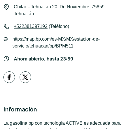
Chilac - Tehuacan 20, De Noviembre, 75859
Tehuacán
+522381397192
(Teléfono)
https://map.bp.com/es-MX/MX/estacion-de-
servicio/tehuacan/bp/BPM511
Ahora abierto, hasta 23:59
Información
La gasolina bp con tecnología ACTIVE es adecuada para