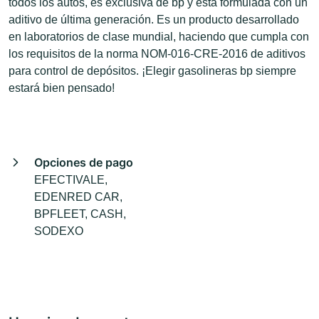
todos los autos, es exclusiva de bp y está formulada con un
aditivo de última generación. Es un producto desarrollado
en laboratorios de clase mundial, haciendo que cumpla con
los requisitos de la norma NOM-016-CRE-2016 de aditivos
para control de depósitos. ¡Elegir gasolineras bp siempre
estará bien pensado!
Opciones de pago
EFECTIVALE,
EDENRED CAR,
BPFLEET, CASH,
SODEXO