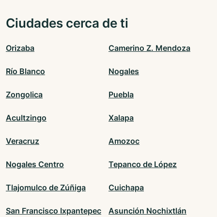
Ciudades cerca de ti
Orizaba
Camerino Z. Mendoza
Río Blanco
Nogales
Zongolica
Puebla
Acultzingo
Xalapa
Veracruz
Amozoc
Nogales Centro
Tepanco de López
Tlajomulco de Zúñiga
Cuichapa
San Francisco Ixpantepec
Asunción Nochixtlán