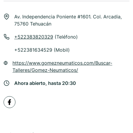
Av. Independencia Poniente #1601. Col. Arcadia,
75760 Tehuacán
+522383820329
(Teléfono)
+522381634529 (Mobil)
https://www.gomezneumaticos.com/Buscar-
Talleres/Gomez-Neumaticos/
Ahora abierto, hasta 20:30