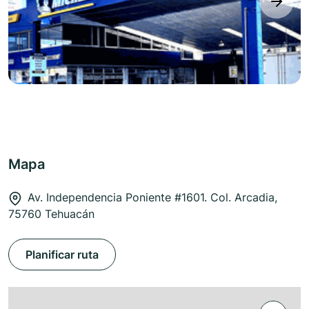
next
Mapa
Av. Independencia Poniente #1601. Col. Arcadia,
75760 Tehuacán
Planificar ruta