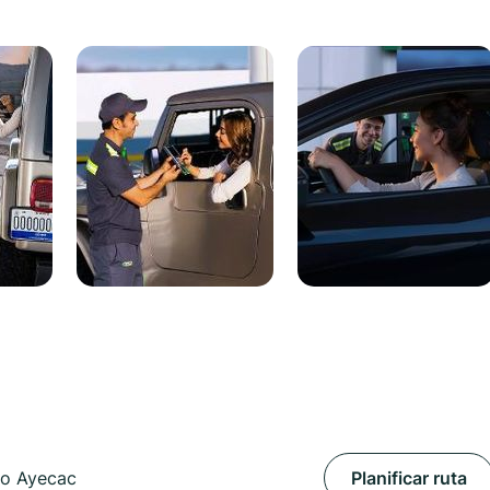
eo Ayecac
Planificar ruta