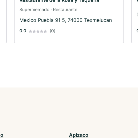
Restaurante de la Rosa y Taqueria
Supermercado · Restaurante
Mexico Puebla 91 5, 74000 Texmelucan
0.0
(0)
co
Apizaco