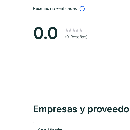
Reseñas no verificadas
0.0
(0 Reseñas)
Empresas y proveedore