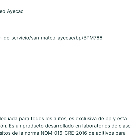
teo Ayecac
n-de-servicio/san-mateo-ayecac/bp/BPM766
ecuada para todos los autos, es exclusiva de bp y está
ón. Es un producto desarrollado en laboratorios de clase
isitos de la norma NOM-016-CRE-2016 de aditivos para