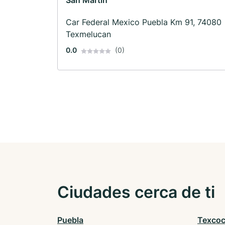
San Martin
Car Federal Mexico Puebla Km 91, 74080
Texmelucan
0.0
(0)
Ciudades cerca de ti
Puebla
Texco