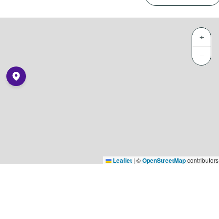
+
−
Leaflet
|
©
OpenStreetMap
contributors