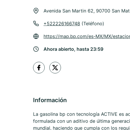
Avenida San Martin 62, 90700 San Ma
+522226166748
(Teléfono)
https://map.bp.com/es-MX/MX/estacio
Ahora abierto, hasta 23:59
Información
La gasolina bp con tecnología ACTIVE es ad
formulada con un aditivo de última generaci
mundial, haciendo que cumpla con los requ