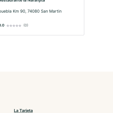
Restaurante la Naranjita
puebla Km 90, 74080 San Martin
0.0
(0)
La Tarjeta