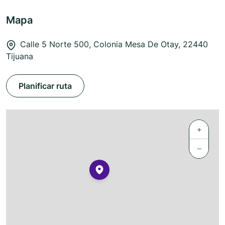
Mapa
Calle 5 Norte 500, Colonia Mesa De Otay, 22440
Tijuana
Planificar ruta
+
−