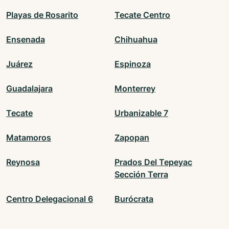
Playas de Rosarito
Tecate Centro
Ensenada
Chihuahua
Juárez
Espinoza
Guadalajara
Monterrey
Tecate
Urbanizable 7
Matamoros
Zapopan
Reynosa
Prados Del Tepeyac
Sección Terra
Centro Delegacional 6
Burócrata