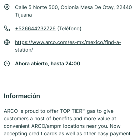
Calle 5 Norte 500, Colonia Mesa De Otay, 22440
Tijuana
+526644232726
(Teléfono)
https://www.arco.com/es-mx/mexico/find-a-
station/
Ahora abierto, hasta 24:00
Información
ARCO is proud to offer TOP TIER™ gas to give
customers a host of benefits and more value at
convenient ARCO/ampm locations near you. Now
accepting credit cards as well as other easy payment