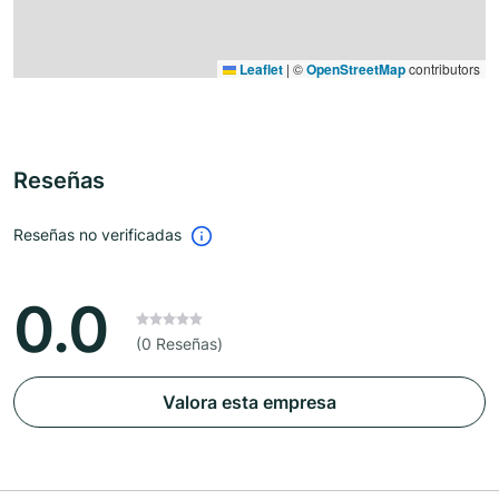
Leaflet
|
©
OpenStreetMap
contributors
Reseñas
Reseñas no verificadas
0.0
(0 Reseñas)
Valora esta empresa