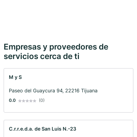
Empresas y proveedores de
servicios cerca de ti
M y S
Paseo del Guaycura 94, 22216 Tijuana
0.0
(0)
C.r.r.e.d.a. de San Luis N.-23