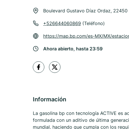
Boulevard Gustavo Díaz Ordaz, 22450 
+526644060869
(Teléfono)
https://map.bp.com/es-MX/MX/estacion
Ahora abierto, hasta 23:59
Información
La gasolina bp con tecnología ACTIVE es ad
formulada con un aditivo de última generaci
mundial, haciendo que cumpla con los requ