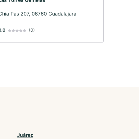
Las Torres Gemelas
Chia Pas 207, 06760 Guadalajara
0.0
(0)
Juárez