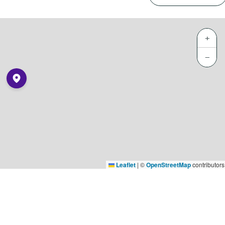
+
−
Leaflet
|
©
OpenStreetMap
contributors