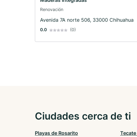
Maderas Integradas
Renovación
Avenida 7A norte 506, 33000 Chihuahua
0.0
(0)
Ciudades cerca de ti
Playas de Rosarito
Tecate