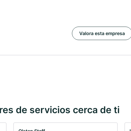
Valora esta empresa
s de servicios cerca de ti