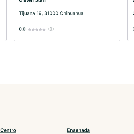
Olsten Staff
Tijuana 19, 31000 Chihuahua
0.0
(0)
 Centro
Ensenada