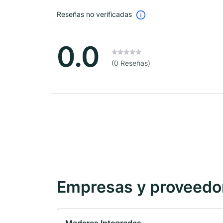
Reseñas no verificadas
0.0
(0 Reseñas)
Empresas y proveedore