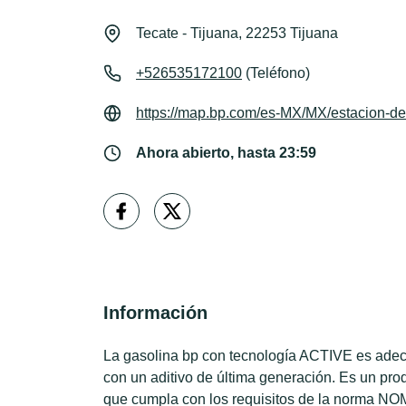
Tecate - Tijuana, 22253 Tijuana
+526535172100
(Teléfono)
https://map.bp.com/es-MX/MX/estacion-de
Ahora abierto, hasta 23:59
Información
La gasolina bp con tecnología ACTIVE es adecu
con un aditivo de última generación. Es un pro
que cumpla con los requisitos de la norma NOM