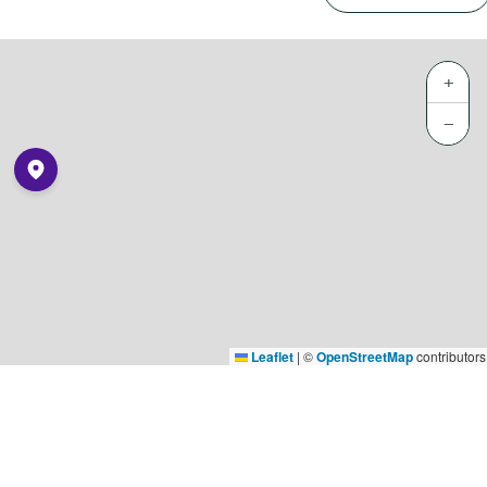
+
−
Leaflet
|
©
OpenStreetMap
contributors