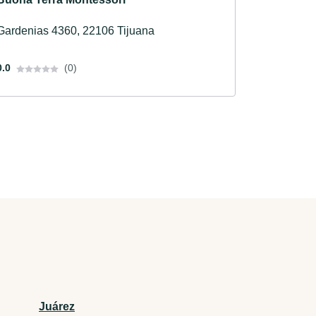
Gardenias 4360, 22106 Tijuana
0.0
(0)
Juárez