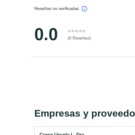
Reseñas no verificadas
0.0
(0 Reseñas)
Empresas y proveedor
Cyrce Urueta L. Dra.