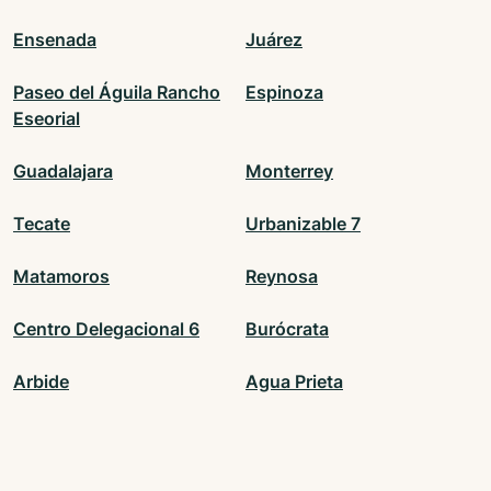
Ensenada
Juárez
Paseo del Águila Rancho
Espinoza
Eseorial
Guadalajara
Monterrey
Tecate
Urbanizable 7
Matamoros
Reynosa
Centro Delegacional 6
Burócrata
Arbide
Agua Prieta