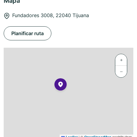
Mapa
Fundadores 3008, 22040 Tijuana
Planificar ruta
+
−
|
©
contributors