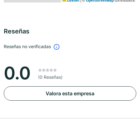
Leaflet
OpenStreetMap
Reseñas
Reseñas no verificadas
0.0
(0 Reseñas)
Valora esta empresa