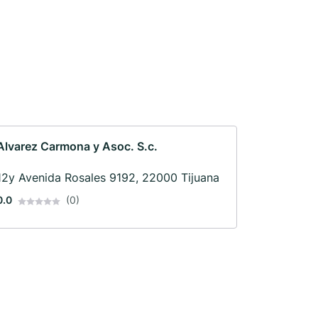
Alvarez Carmona y Asoc. S.c.
12y Avenida Rosales 9192, 22000 Tijuana
0.0
(0)