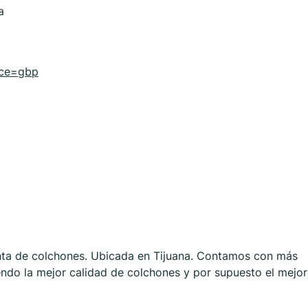
a
rce=gbp
enta de colchones. Ubicada en Tijuana. Contamos con más
ndo la mejor calidad de colchones y por supuesto el mejor