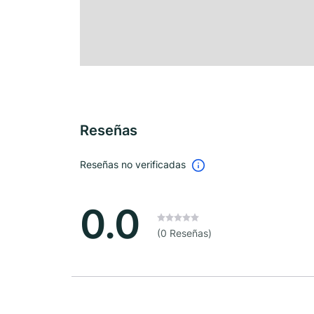
Reseñas
Reseñas no verificadas
0.0
(0 Reseñas)