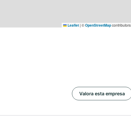
Leaflet
|
©
OpenStreetMap
contributors
Valora esta empresa