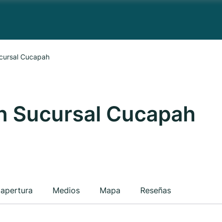
cursal Cucapah
n Sucursal Cucapah
 apertura
Medios
Mapa
Reseñas