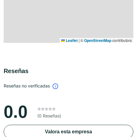
Leaflet
|
©
OpenStreetMap
contributors
Reseñas
Reseñas no verificadas
0.0
(0 Reseñas)
Valora esta empresa