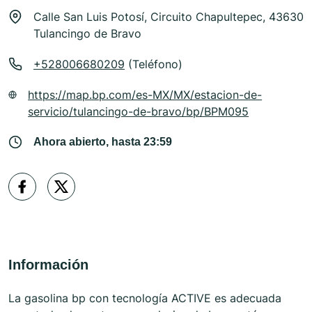
Calle San Luis Potosí, Circuito Chapultepec, 43630
Tulancingo de Bravo
+528006680209
(Teléfono)
https://map.bp.com/es-MX/MX/estacion-de-
servicio/tulancingo-de-bravo/bp/BPM095
Ahora abierto, hasta 23:59
Información
La gasolina bp con tecnología ACTIVE es adecuada