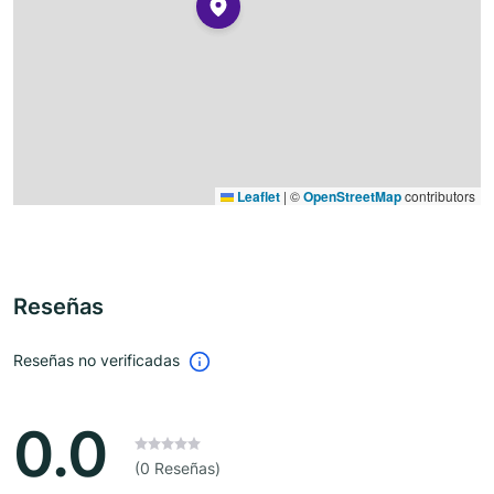
Leaflet
|
©
OpenStreetMap
contributors
Reseñas
Reseñas no verificadas
0.0
(0 Reseñas)