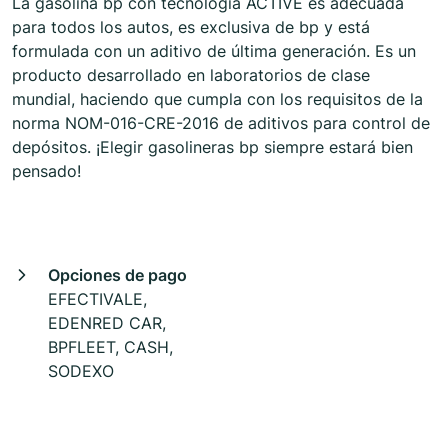
La gasolina bp con tecnología ACTIVE es adecuada
para todos los autos, es exclusiva de bp y está
formulada con un aditivo de última generación. Es un
producto desarrollado en laboratorios de clase
mundial, haciendo que cumpla con los requisitos de la
norma NOM-016-CRE-2016 de aditivos para control de
depósitos. ¡Elegir gasolineras bp siempre estará bien
pensado!
Opciones de pago
EFECTIVALE,
EDENRED CAR,
BPFLEET, CASH,
SODEXO