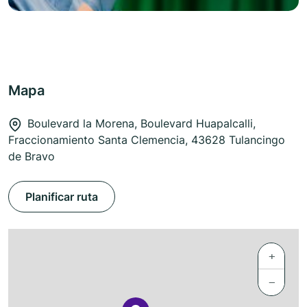
Mapa
Boulevard la Morena, Boulevard Huapalcalli,
Fraccionamiento Santa Clemencia, 43628 Tulancingo
de Bravo
Planificar ruta
+
−