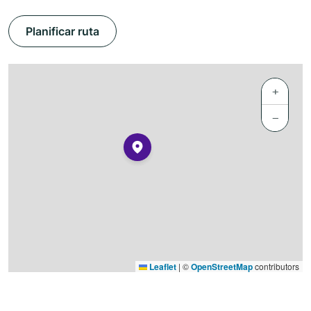
Planificar ruta
+
−
Leaflet
|
©
OpenStreetMap
contributors