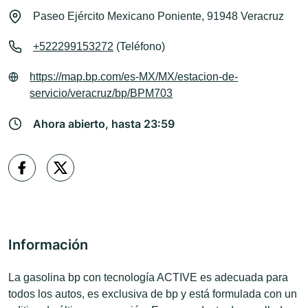
Paseo Ejército Mexicano Poniente, 91948 Veracruz
+522299153272
(Teléfono)
https://map.bp.com/es-MX/MX/estacion-de-
servicio/veracruz/bp/BPM703
Ahora abierto, hasta 23:59
Información
La gasolina bp con tecnología ACTIVE es adecuada para
todos los autos, es exclusiva de bp y está formulada con un