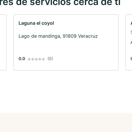
s de servicios cerca de ti
Laguna el coyol
Lago de mandinga, 91809 Veracruz
0.0
(0)