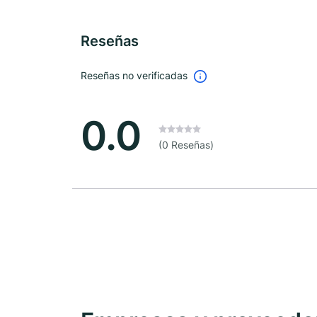
Reseñas
Reseñas no verificadas
0.0
(0 Reseñas)