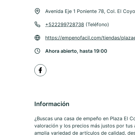
Avenida Eje 1 Poniente 78, Col. El Coy
+522299728738
(Teléfono)
https://empenofacil.com/tiendas/plaza
Ahora abierto, hasta 19:00
Información
¿Buscas una casa de empeño en Plaza El Co
valoración y los precios más justos por tus
amplia variedad de artículos de calidad, de