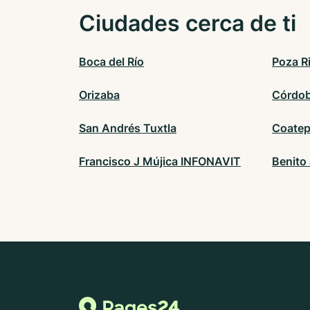
Ciudades cerca de ti
Boca del Río
Poza R
Orizaba
Córdo
San Andrés Tuxtla
Coate
Francisco J Mújica INFONAVIT
Benito