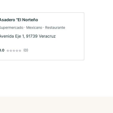
Asadero "El Norteño
Supermercado · Mexicano · Restaurante
Avenida Eje 1, 91739 Veracruz
0.0
(0)