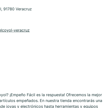
ol, 91780 Veracruz
elcoyol-veracruz
yol? ¡Empeño Fácil es la respuesta! Ofrecemos la mejor
 artículos empeñados. En nuestra tienda encontrarás una
sde joyas y electrónicos hasta herramientas y equipos