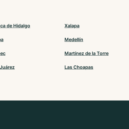
ica de Hidalgo
Xalapa
ba
Medellín
pec
Martínez de la Torre
 Juárez
Las Choapas