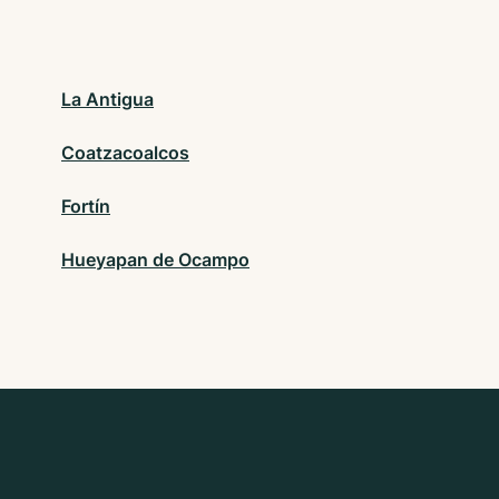
La Antigua
Coatzacoalcos
Fortín
Hueyapan de Ocampo