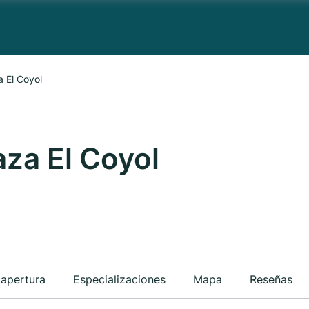
 El Coyol
aza El Coyol
 apertura
Especializaciones
Mapa
Reseñas