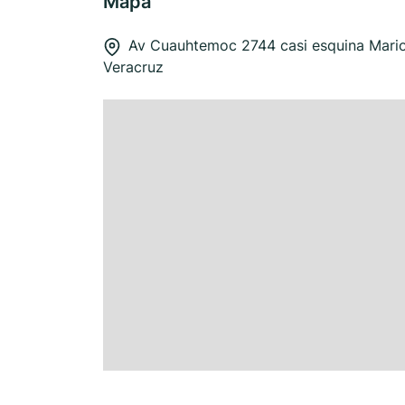
Mapa
Av Cuauhtemoc 2744 casi esquina Mario
Veracruz