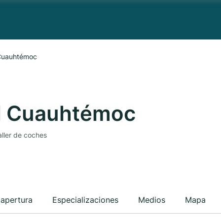
Cuauhtémoc
N Cuauhtémoc
ller de coches
 apertura
Especializaciones
Medios
Mapa