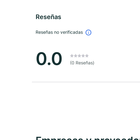
Reseñas
Reseñas no verificadas
0.0
(0 Reseñas)