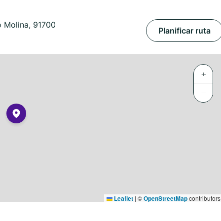
 Molina, 91700
Planificar ruta
+
−
Leaflet
|
©
OpenStreetMap
contributors