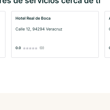
s de servicios cerca de ti
Hotel Real de Boca
Calle 12, 94294 Veracruz
0.0
(0)