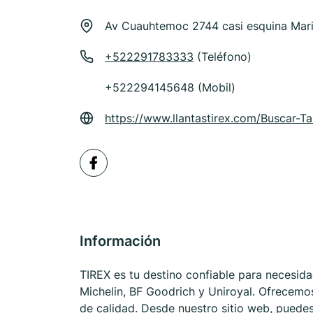
Av Cuauhtemoc 2744 casi esquina Mari
+522291783333
(Teléfono)
+522294145648 (Mobil)
https://www.llantastirex.com/Buscar-T
Información
TIREX es tu destino confiable para necesida
Michelin, BF Goodrich y Uniroyal. Ofrecem
de calidad. Desde nuestro sitio web, puede