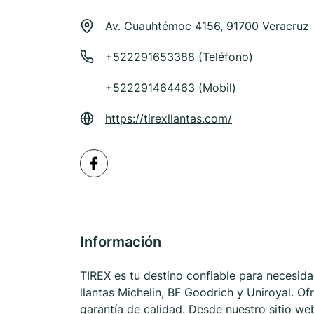
Av. Cuauhtémoc 4156, 91700 Veracruz
+522291653388
(Teléfono)
+522291464463 (Mobil)
https://tirexllantas.com/
Información
TIREX es tu destino confiable para necesida
llantas Michelin, BF Goodrich y Uniroyal. 
garantía de calidad. Desde nuestro sitio w