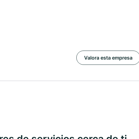
Valora esta empresa
s de servicios cerca de ti