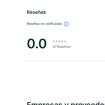
Reseñas
Reseñas no verificadas
0.0
(0 Reseñas)
Empresas y proveedore