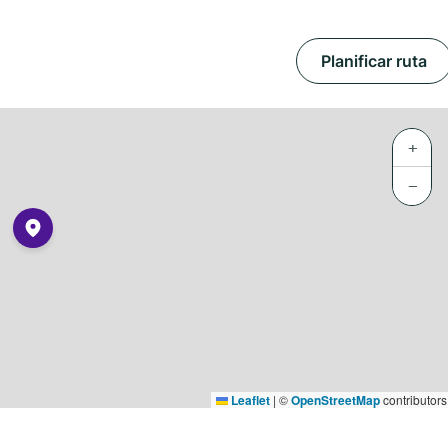
Planificar ruta
+
−
Leaflet
|
©
OpenStreetMap
contributors