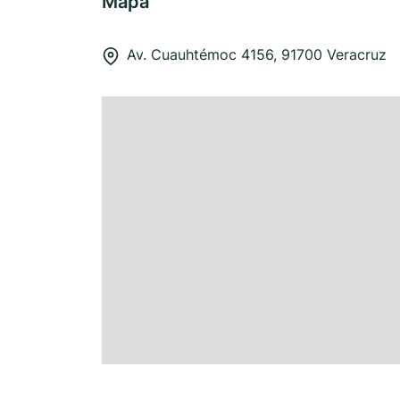
Mapa
Av. Cuauhtémoc 4156, 91700 Veracruz