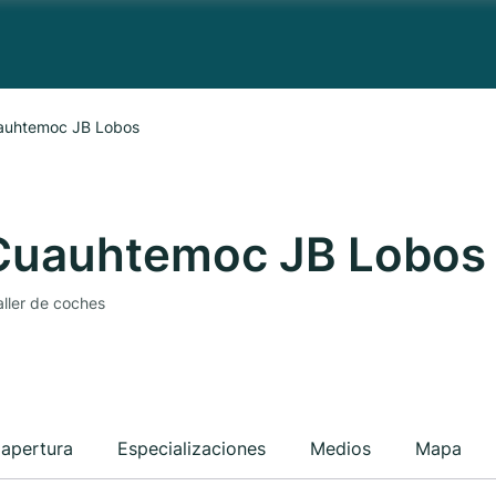
uauhtemoc JB Lobos
 Cuauhtemoc JB Lobos
ller de coches
 apertura
Especializaciones
Medios
Mapa