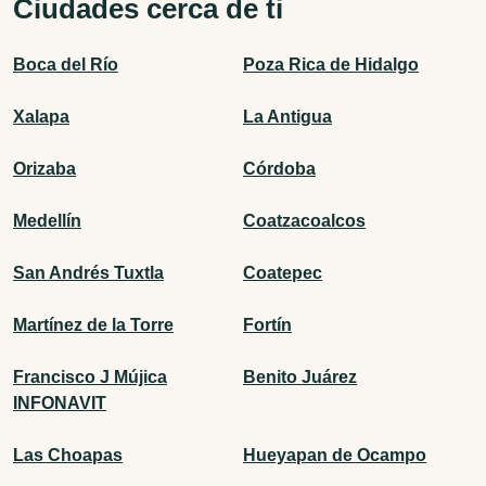
Ciudades cerca de ti
Boca del Río
Poza Rica de Hidalgo
Xalapa
La Antigua
Orizaba
Córdoba
Medellín
Coatzacoalcos
San Andrés Tuxtla
Coatepec
Martínez de la Torre
Fortín
Francisco J Mújica
Benito Juárez
INFONAVIT
Las Choapas
Hueyapan de Ocampo