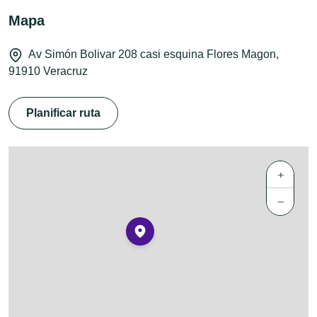
Mapa
Av Simón Bolivar 208 casi esquina Flores Magon,
91910 Veracruz
Planificar ruta
+
−