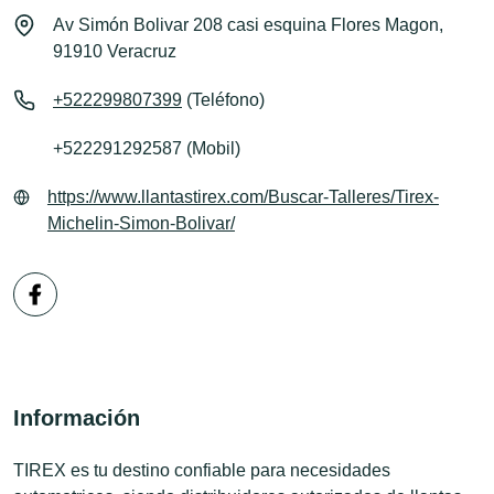
Av Simón Bolivar 208 casi esquina Flores Magon,
91910 Veracruz
+522299807399
(Teléfono)
+522291292587 (Mobil)
https://www.llantastirex.com/Buscar-Talleres/Tirex-
Michelin-Simon-Bolivar/
Información
TIREX es tu destino confiable para necesidades