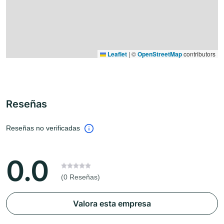
Leaflet
|
©
OpenStreetMap
contributors
Reseñas
Reseñas no verificadas
0.0
(0 Reseñas)
Valora esta empresa