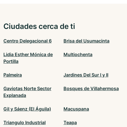
Ciudades cerca de ti
Centro Delegacional 6
Brisa del Usumacinta
Lidia Esther Mónica de
Multiochenta
Portilla
Palmeira
Jardines Del Sur I y II
Gaviotas Norte Sector
Bosques de Villahermosa
Explanada
Gil y Sáenz (El Águila)
Macuspana
Triangulo Industrial
Teapa