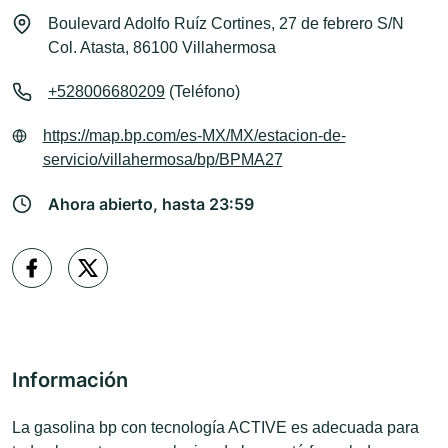
Boulevard Adolfo Ruíz Cortines, 27 de febrero S/N
Col. Atasta, 86100 Villahermosa
+528006680209
(Teléfono)
https://map.bp.com/es-MX/MX/estacion-de-
servicio/villahermosa/bp/BPMA27
Ahora abierto, hasta 23:59
Información
La gasolina bp con tecnología ACTIVE es adecuada para