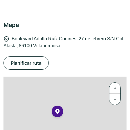
Mapa
Boulevard Adolfo Ruíz Cortines, 27 de febrero S/N Col.
Atasta, 86100 Villahermosa
Planificar ruta
+
−