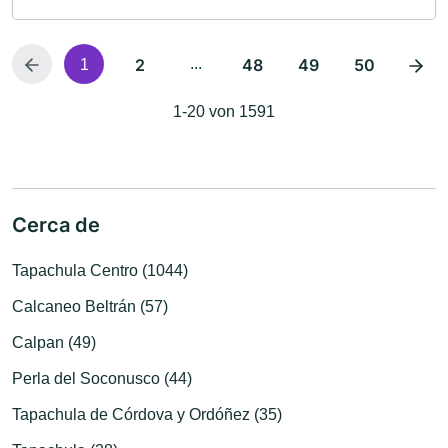
2
...
48
49
50
1
1-20 von 1591
Cerca de
Tapachula Centro (1044)
Calcaneo Beltrán (57)
Calpan (49)
Perla del Soconusco (44)
Tapachula de Córdova y Ordóñez (35)