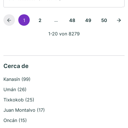
...
1
2
48
49
50
1-20 von 8279
Cerca de
Kanasín (99)
Umán (26)
Tixkokob (25)
Juan Montalvo (17)
Oncán (15)