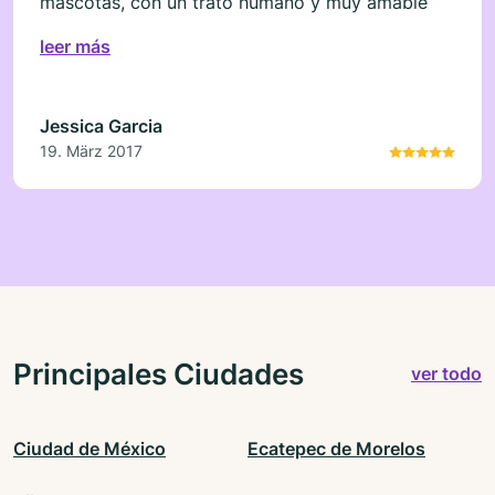
mascotas, con un trato humano y muy amable
leer más
Jessica Garcia
19. März 2017
Principales Ciudades
ver todo
Ciudad de México
Ecatepec de Morelos