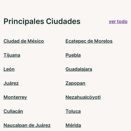
Principales Ciudades
ver todo
Ciudad de México
Ecatepec de Morelos
Tijuana
Puebla
León
Guadalajara
Juárez
Zapopan
Monterrey
Nezahualcóyotl
Culiacán
Toluca
Naucalpan de Juárez
Mérida