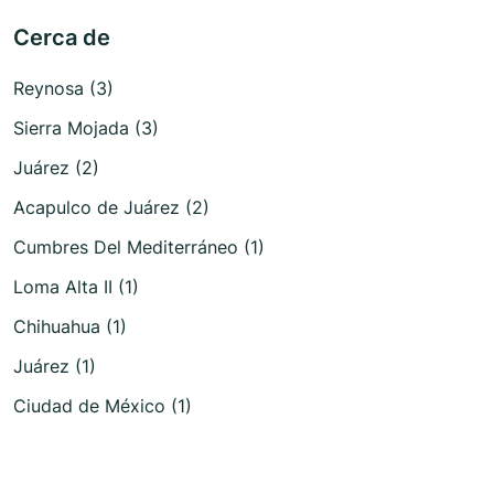
Cerca de
Reynosa (3)
Sierra Mojada (3)
Juárez (2)
Acapulco de Juárez (2)
Cumbres Del Mediterráneo (1)
Loma Alta II (1)
Chihuahua (1)
Juárez (1)
Ciudad de México (1)