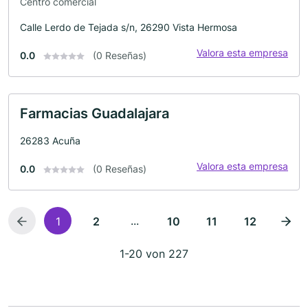
Centro comercial
Calle Lerdo de Tejada s/n, 26290 Vista Hermosa
Valora esta empresa
0.0
(0 Reseñas)
Farmacias Guadalajara
26283 Acuña
Valora esta empresa
0.0
(0 Reseñas)
...
1
2
10
11
12
1-20 von 227