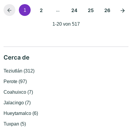
2
...
24
25
26
1
1-20 von 517
Cerca de
Teziutlán (312)
Perote (97)
Coahuixco (7)
Jalacingo (7)
Hueytamalco (6)
Tuxpan (5)