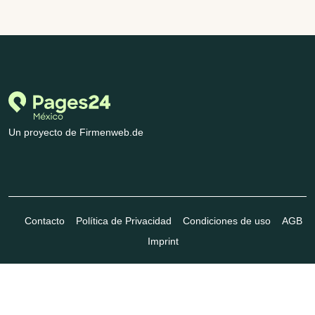
Un proyecto de Firmenweb.de
Contacto
Política de Privacidad
Condiciones de uso
AGB
Imprint
© Marktplatz Mittelstand GmbH & Co. KG 1998 - 2026. Todos los
derechos reservados.