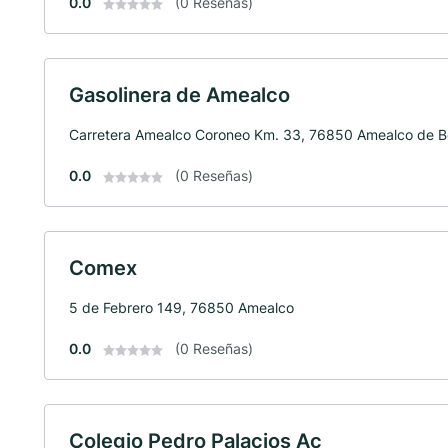
0.0
(0 Reseñas)
Gasolinera de Amealco
Carretera Amealco Coroneo Km. 33, 76850 Amealco de Bo
0.0
(0 Reseñas)
Comex
5 de Febrero 149, 76850 Amealco
0.0
(0 Reseñas)
Colegio Pedro Palacios Ac