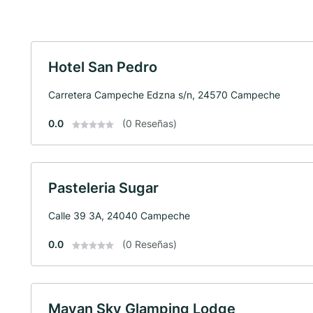
Hotel San Pedro
Carretera Campeche Edzna s/n, 24570 Campeche
0.0
(0 Reseñas)
Pasteleria Sugar
Calle 39 3A, 24040 Campeche
0.0
(0 Reseñas)
Mayan Sky Glamping Lodge