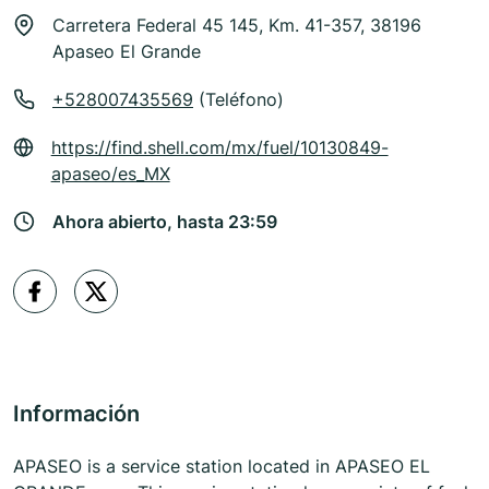
Carretera Federal 45 145, Km. 41-357, 38196
Apaseo El Grande
+528007435569
(Teléfono)
https://find.shell.com/mx/fuel/10130849-
apaseo/es_MX
Ahora abierto, hasta 23:59
Información
APASEO is a service station located in APASEO EL