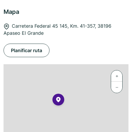
Mapa
Carretera Federal 45 145, Km. 41-357, 38196
Apaseo El Grande
Planificar ruta
+
−