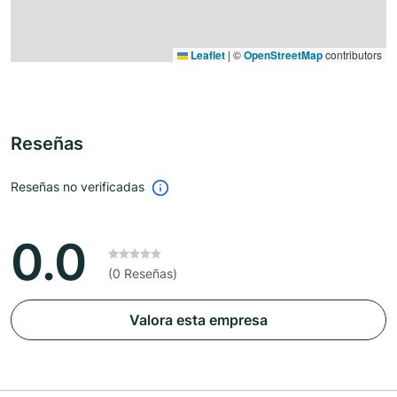
Leaflet
|
©
OpenStreetMap
contributors
Reseñas
Reseñas no verificadas
0.0
(0 Reseñas)
Valora esta empresa