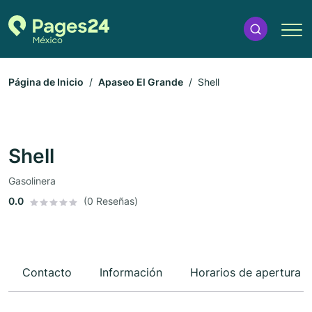
Página de Inicio
Apaseo El Grande
Shell
Shell
Gasolinera
0.0
(0 Reseñas)
Contacto
Información
Horarios de apertura