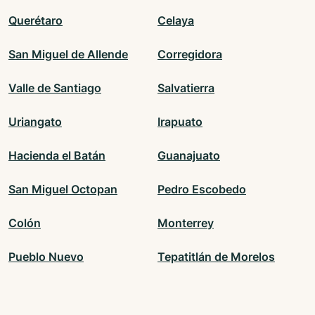
Querétaro
Celaya
San Miguel de Allende
Corregidora
Valle de Santiago
Salvatierra
Uriangato
Irapuato
Hacienda el Batán
Guanajuato
San Miguel Octopan
Pedro Escobedo
Colón
Monterrey
Pueblo Nuevo
Tepatitlán de Morelos