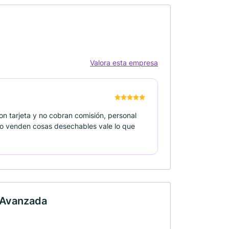
Valora esta empresa
n tarjeta y no cobran comisión, personal
no venden cosas desechables vale lo que
l Avanzada