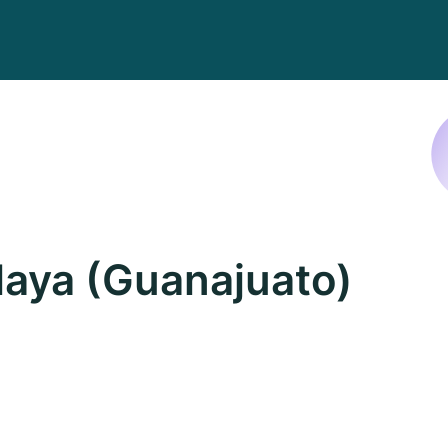
aya (Guanajuato)