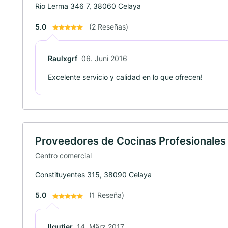
Rio Lerma 346 7, 38060 Celaya
5.0
(2 Reseñas)
Raulxgrf
06. Juni 2016
Excelente servicio y calidad en lo que ofrecen!
Proveedores de Cocinas Profesionales
Centro comercial
Constituyentes 315, 38090 Celaya
5.0
(1 Reseña)
llgutier
14. März 2017