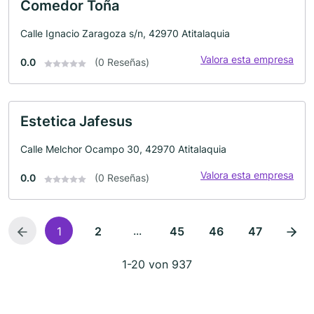
Comedor Toña
Calle Ignacio Zaragoza s/n, 42970 Atitalaquia
Valora esta empresa
0.0
(0 Reseñas)
Estetica Jafesus
Calle Melchor Ocampo 30, 42970 Atitalaquia
Valora esta empresa
0.0
(0 Reseñas)
...
1
2
45
46
47
1-20 von 937