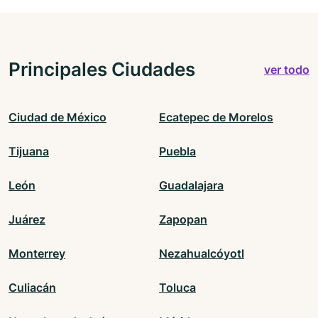
Principales Ciudades
ver todo
Ciudad de México
Ecatepec de Morelos
Tijuana
Puebla
León
Guadalajara
Juárez
Zapopan
Monterrey
Nezahualcóyotl
Culiacán
Toluca