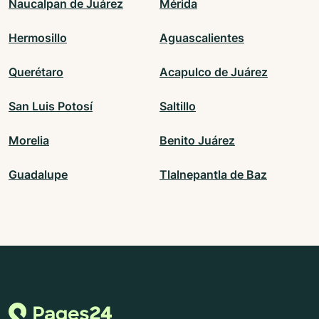
Naucalpan de Juárez
Mérida
Hermosillo
Aguascalientes
Querétaro
Acapulco de Juárez
San Luis Potosí
Saltillo
Morelia
Benito Juárez
Guadalupe
Tlalnepantla de Baz