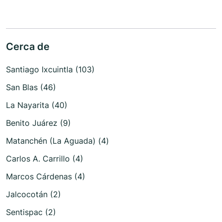
Cerca de
Santiago Ixcuintla (103)
San Blas (46)
La Nayarita (40)
Benito Juárez (9)
Matanchén (La Aguada) (4)
Carlos A. Carrillo (4)
Marcos Cárdenas (4)
Jalcocotán (2)
Sentispac (2)