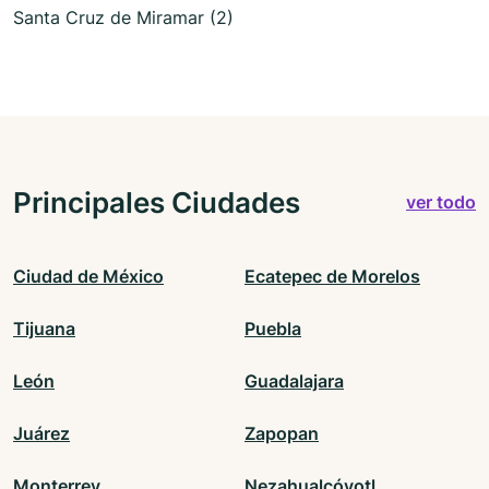
Santa Cruz de Miramar (2)
Principales Ciudades
ver todo
Ciudad de México
Ecatepec de Morelos
Tijuana
Puebla
León
Guadalajara
Juárez
Zapopan
Monterrey
Nezahualcóyotl