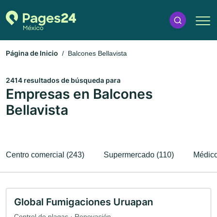
Página de Inicio
Balcones Bellavista
2414 resultados de búsqueda para
Empresas en Balcones
Bellavista
Centro comercial (243)
Supermercado (110)
Médico
Global Fumigaciones Uruapan
Control de plagas · Renovación