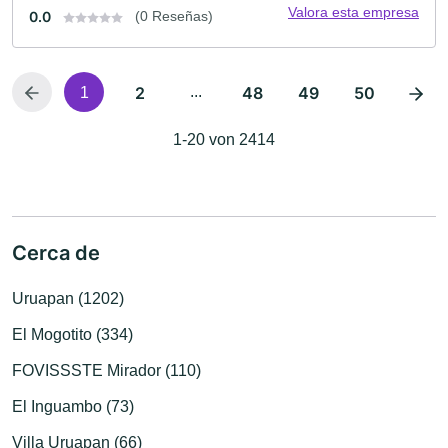
Valora esta empresa
0.0
(0 Reseñas)
2
...
48
49
50
1
1-20 von 2414
Cerca de
Uruapan (1202)
El Mogotito (334)
FOVISSSTE Mirador (110)
El Inguambo (73)
Villa Uruapan (66)