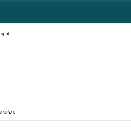
tspot
eseñas