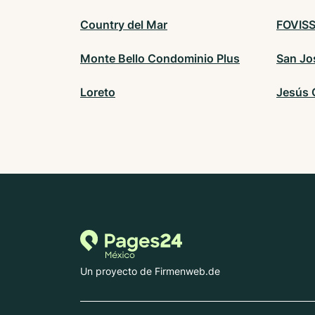
Country del Mar
FOVISS
Monte Bello Condominio Plus
San Jo
Loreto
Jesús 
Un proyecto de Firmenweb.de