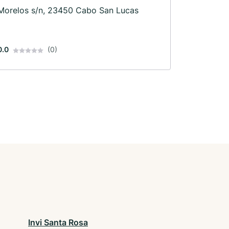
Morelos s/n, 23450 Cabo San Lucas
0.0
(0)
Invi Santa Rosa