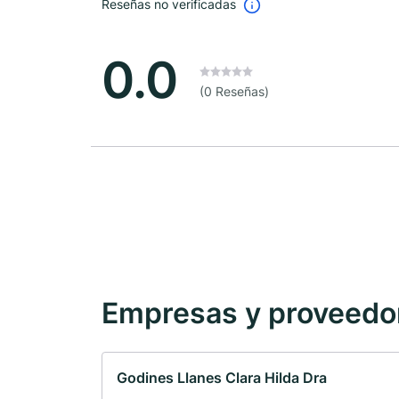
Reseñas no verificadas
0.0
(0 Reseñas)
Empresas y proveedore
Godines Llanes Clara Hilda Dra