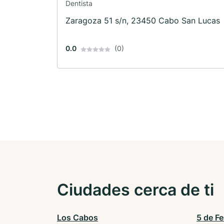
Dentista
Zaragoza 51 s/n, 23450 Cabo San Lucas
0.0
(0)
Ciudades cerca de ti
Los Cabos
5 de F