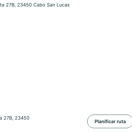
ita 27B, 23450 Cabo San Lucas
ta 27B, 23450
Planificar ruta