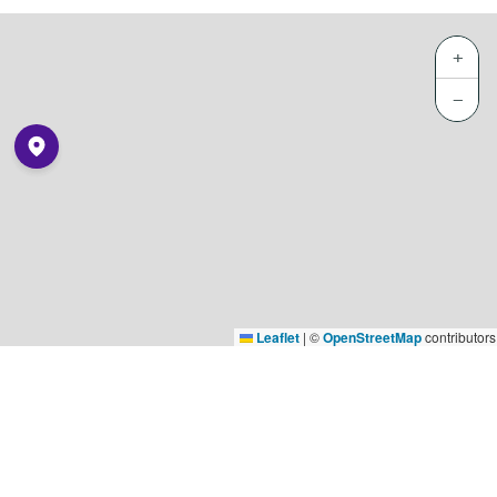
+
−
Leaflet
|
©
OpenStreetMap
contributors