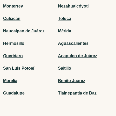
Monterrey
Nezahualcóyotl
Culiacán
Toluca
Naucalpan de Juárez
Mérida
Hermosillo
Aguascalientes
Querétaro
Acapulco de Juárez
San Luis Potosí
Saltillo
Morelia
Benito Juárez
Guadalupe
Tlalnepantla de Baz