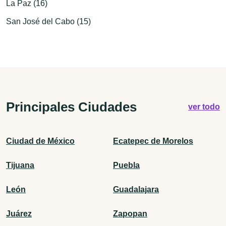
La Paz (16)
San José del Cabo (15)
Principales Ciudades
ver todo
Ciudad de México
Ecatepec de Morelos
Tijuana
Puebla
León
Guadalajara
Juárez
Zapopan