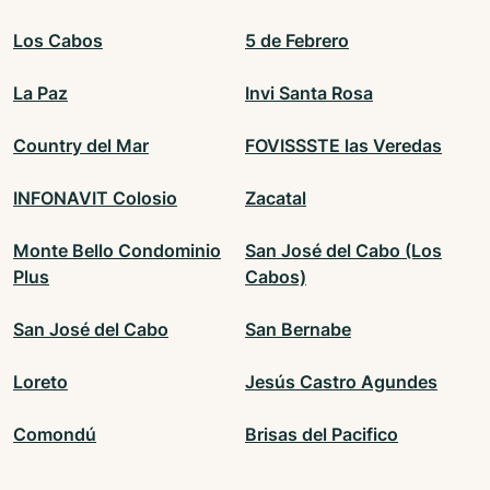
Los Cabos
5 de Febrero
La Paz
Invi Santa Rosa
Country del Mar
FOVISSSTE las Veredas
INFONAVIT Colosio
Zacatal
Monte Bello Condominio
San José del Cabo (Los
Plus
Cabos)
San José del Cabo
San Bernabe
Loreto
Jesús Castro Agundes
Comondú
Brisas del Pacifico