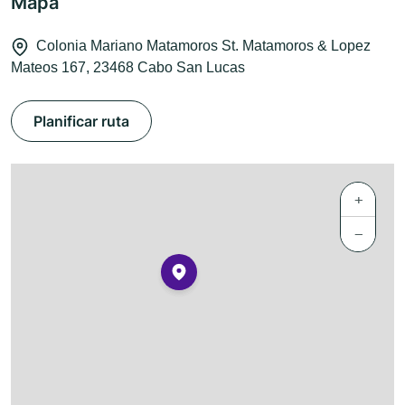
Mapa
Colonia Mariano Matamoros St. Matamoros & Lopez
Mateos 167, 23468 Cabo San Lucas
Planificar ruta
+
−