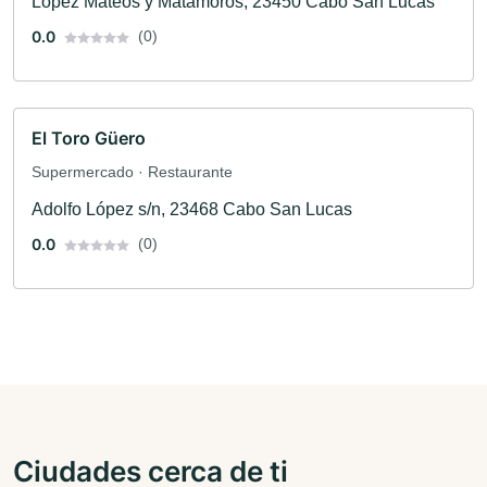
Lopez Mateos y Matamoros, 23450 Cabo San Lucas
0.0
(0)
El Toro Güero
Supermercado · Restaurante
Adolfo López s/n, 23468 Cabo San Lucas
0.0
(0)
Ciudades cerca de ti