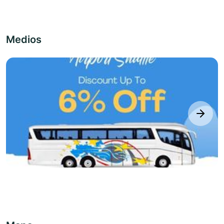
Medios
next