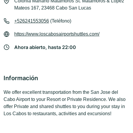
Colonia Mariano Matamoros St. Matamoros & Lopez
Mateos 167, 23468 Cabo San Lucas
+526241553056
(Teléfono)
https://www.loscabosairportshuttles.com/
Ahora abierto, hasta 22:00
Información
We offer excellent transportation from the San Jose del
Cabo Airport to your Resort or Private Residence. We also
offer Private and shared shuttles to you during your stay in
Los Cabos to restaurants, activities and excursions!