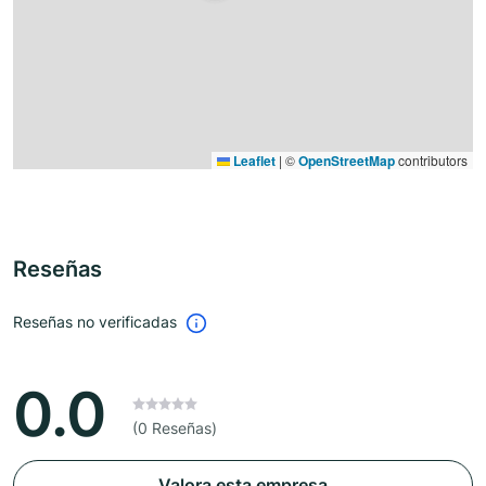
Leaflet
|
©
OpenStreetMap
contributors
Reseñas
Reseñas no verificadas
0.0
(0 Reseñas)
Valora esta empresa