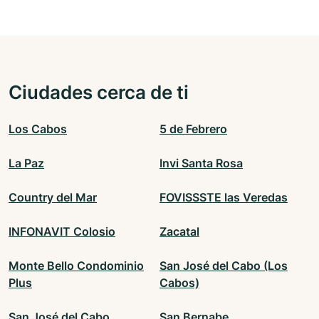
Ciudades cerca de ti
Los Cabos
5 de Febrero
La Paz
Invi Santa Rosa
Country del Mar
FOVISSSTE las Veredas
INFONAVIT Colosio
Zacatal
Monte Bello Condominio
San José del Cabo (Los
Plus
Cabos)
San José del Cabo
San Bernabe