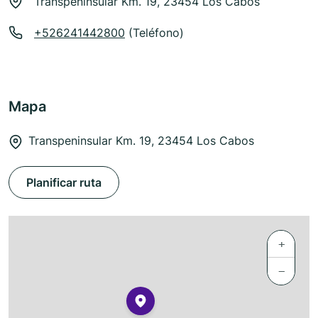
Transpeninsular Km. 19, 23454 Los Cabos
+526241442800
(Teléfono)
Mapa
Transpeninsular Km. 19, 23454 Los Cabos
Planificar ruta
+
−