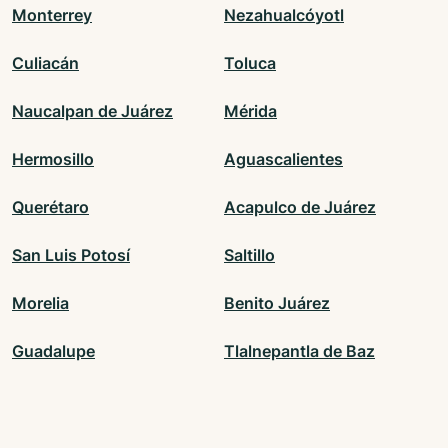
Monterrey
Nezahualcóyotl
Culiacán
Toluca
Naucalpan de Juárez
Mérida
Hermosillo
Aguascalientes
Querétaro
Acapulco de Juárez
San Luis Potosí
Saltillo
Morelia
Benito Juárez
Guadalupe
Tlalnepantla de Baz