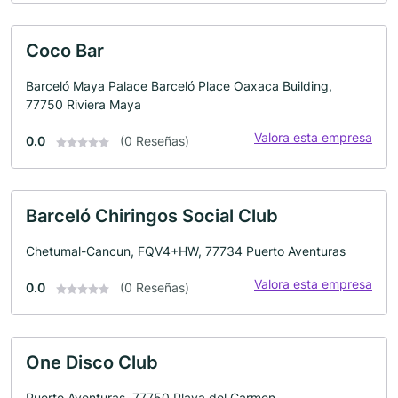
Coco Bar
Barceló Maya Palace Barceló Place Oaxaca Building,
77750 Riviera Maya
Valora esta empresa
0.0
(0 Reseñas)
Barceló Chiringos Social Club
Chetumal-Cancun, FQV4+HW, 77734 Puerto Aventuras
Valora esta empresa
0.0
(0 Reseñas)
One Disco Club
Puerto Aventuras, 77750 Playa del Carmen