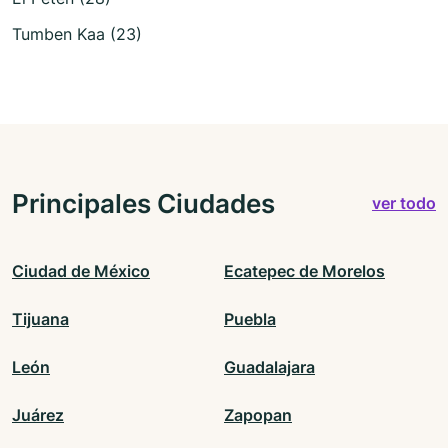
Tumben Kaa (23)
Principales Ciudades
ver todo
Ciudad de México
Ecatepec de Morelos
Tijuana
Puebla
León
Guadalajara
Juárez
Zapopan