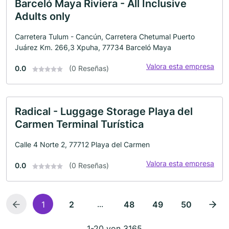
Barceló Maya Riviera - All Inclusive
Adults only
Carretera Tulum - Cancún, Carretera Chetumal Puerto
Juárez Km. 266,3 Xpuha, 77734 Barceló Maya
Valora esta empresa
0.0
(0 Reseñas)
Radical - Luggage Storage Playa del
Carmen Terminal Turística
Calle 4 Norte 2, 77712 Playa del Carmen
Valora esta empresa
0.0
(0 Reseñas)
...
1
2
48
49
50
1-20 von 3165