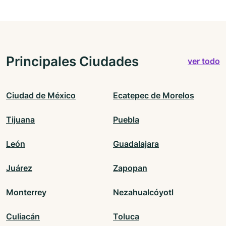
Principales Ciudades
ver todo
Ciudad de México
Ecatepec de Morelos
Tijuana
Puebla
León
Guadalajara
Juárez
Zapopan
Monterrey
Nezahualcóyotl
Culiacán
Toluca