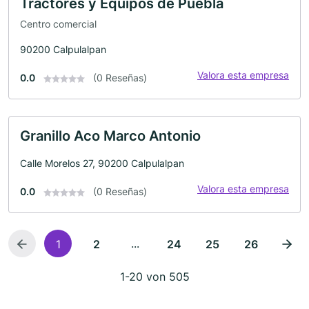
Tractores y Equipos de Puebla
Centro comercial
90200 Calpulalpan
Valora esta empresa
0.0
(0 Reseñas)
Granillo Aco Marco Antonio
Calle Morelos 27, 90200 Calpulalpan
Valora esta empresa
0.0
(0 Reseñas)
...
1
2
24
25
26
1-20 von 505