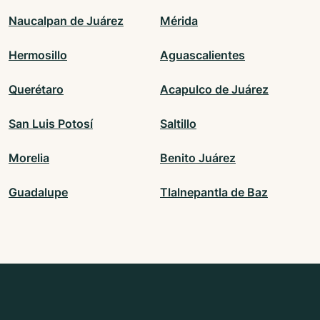
Naucalpan de Juárez
Mérida
Hermosillo
Aguascalientes
Querétaro
Acapulco de Juárez
San Luis Potosí
Saltillo
Morelia
Benito Juárez
Guadalupe
Tlalnepantla de Baz