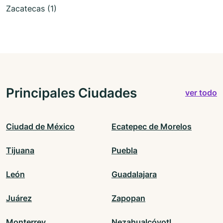
Zacatecas (1)
Principales Ciudades
ver todo
Ciudad de México
Ecatepec de Morelos
Tijuana
Puebla
León
Guadalajara
Juárez
Zapopan
Monterrey
Nezahualcóyotl