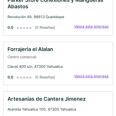
Parker Store Conexiones y Mangueras
Abastos
Revolución 49, 98613 Guadalupe
Valora esta empresa
0.0
(0 Reseñas)
Forrajeria el Alalan
Centro comercial
Clavel 400 s/n, 47300 Yahualica
Valora esta empresa
0.0
(0 Reseñas)
Artesanias de Cantera Jimenez
Avenida Yahualica 100, 47300 Yahualica