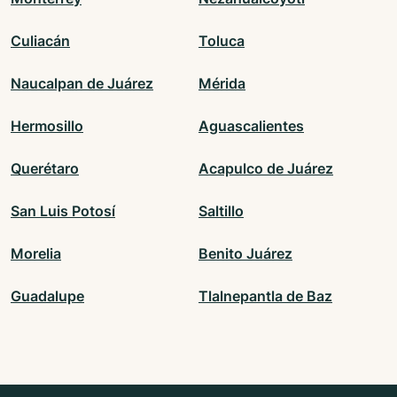
Culiacán
Toluca
Naucalpan de Juárez
Mérida
Hermosillo
Aguascalientes
Querétaro
Acapulco de Juárez
San Luis Potosí
Saltillo
Morelia
Benito Juárez
Guadalupe
Tlalnepantla de Baz