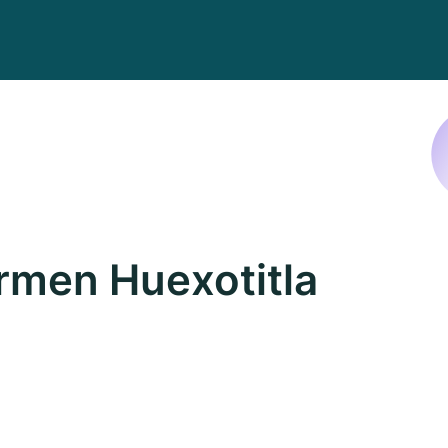
rmen Huexotitla