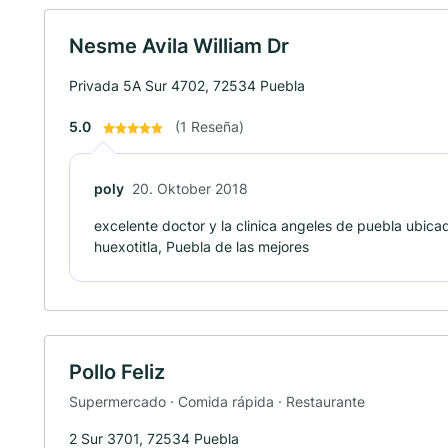
Nesme Avila William Dr
Privada 5A Sur 4702, 72534 Puebla
5.0
(1 Reseña)
poly
20. Oktober 2018
excelente doctor y la clinica angeles de puebla ubica
huexotitla, Puebla de las mejores
Pollo Feliz
Supermercado · Comida rápida · Restaurante
2 Sur 3701, 72534 Puebla