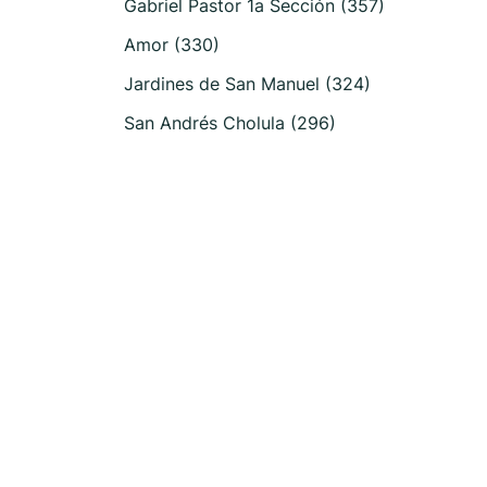
Gabriel Pastor 1a Sección (357)
Amor (330)
Jardines de San Manuel (324)
San Andrés Cholula (296)