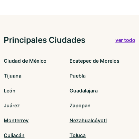
Principales Ciudades
ver todo
Ciudad de México
Ecatepec de Morelos
Tijuana
Puebla
León
Guadalajara
Juárez
Zapopan
Monterrey
Nezahualcóyotl
Culiacán
Toluca