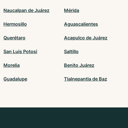
Naucalpan de Juárez
Mérida
Hermosillo
Aguascalientes
Querétaro
Acapulco de Juárez
San Luis Potosí
Saltillo
Morelia
Benito Juárez
Guadalupe
Tlalnepantla de Baz