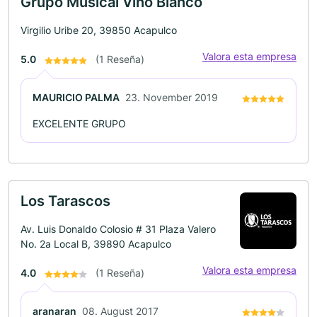
Grupo Musical Vino Blanco
Virgilio Uribe 20, 39850 Acapulco
Valora esta empresa
5.0
(1 Reseña)
MAURICIO PALMA
23. November 2019
EXCELENTE GRUPO
Los Tarascos
Av. Luis Donaldo Colosio # 31 Plaza Valero
No. 2a Local B, 39890 Acapulco
Valora esta empresa
4.0
(1 Reseña)
aranaran
08. August 2017