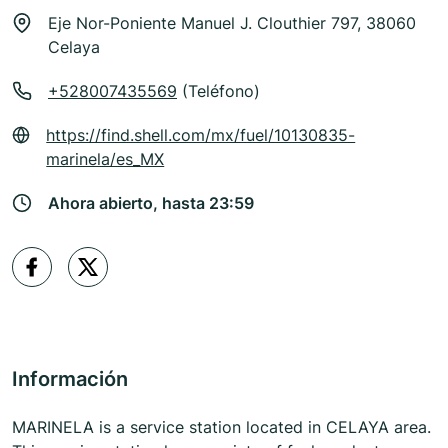
Eje Nor-Poniente Manuel J. Clouthier 797, 38060
Celaya
+528007435569
(Teléfono)
https://find.shell.com/mx/fuel/10130835-
marinela/es_MX
Ahora abierto, hasta 23:59
Información
MARINELA is a service station located in CELAYA area.