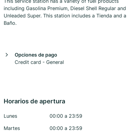
This service station has a variety of fuel products
including Gasolina Premium, Diesel Shell Regular and
Unleaded Super. This station includes a Tienda and a
Baño.
Opciones de pago
Credit card - General
Horarios de apertura
Lunes
00:00 a 23:59
Martes
00:00 a 23:59