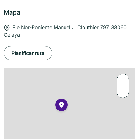
Mapa
Eje Nor-Poniente Manuel J. Clouthier 797, 38060
Celaya
Planificar ruta
+
−