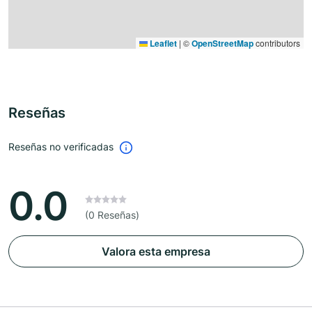
Leaflet
|
©
OpenStreetMap
contributors
Reseñas
Reseñas no verificadas
0.0
(0 Reseñas)
Valora esta empresa