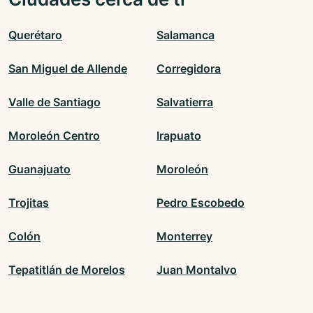
Querétaro
Salamanca
San Miguel de Allende
Corregidora
Valle de Santiago
Salvatierra
Moroleón Centro
Irapuato
Guanajuato
Moroleón
Trojitas
Pedro Escobedo
Colón
Monterrey
Tepatitlán de Morelos
Juan Montalvo