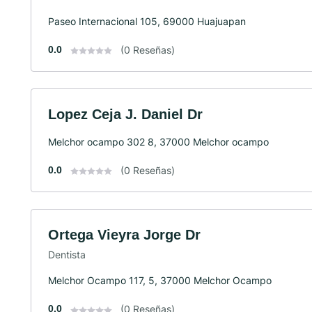
Paseo Internacional 105, 69000 Huajuapan
0.0
(0 Reseñas)
Lopez Ceja J. Daniel Dr
Melchor ocampo 302 8, 37000 Melchor ocampo
0.0
(0 Reseñas)
Ortega Vieyra Jorge Dr
Dentista
Melchor Ocampo 117, 5, 37000 Melchor Ocampo
0.0
(0 Reseñas)