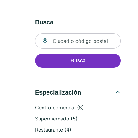
Busca
Buscar ubicación
Busca
Especialización
Centro comercial (8)
Supermercado (5)
Restaurante (4)