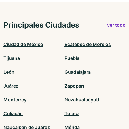
Principales Ciudades
ver todo
Ciudad de México
Ecatepec de Morelos
Tijuana
Puebla
León
Guadalajara
Juárez
Zapopan
Monterrey
Nezahualcóyotl
Culiacán
Toluca
Naucalpan de Juárez
Mérida