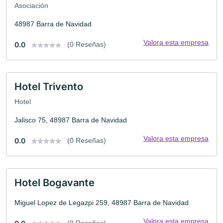
Asociación
48987 Barra de Navidad
Valora esta empresa
0.0
(0 Reseñas)
Hotel Trivento
Hotel
Jalisco 75, 48987 Barra de Navidad
Valora esta empresa
0.0
(0 Reseñas)
Hotel Bogavante
Miguel Lopez de Legazpi 259, 48987 Barra de Navidad
Valora esta empresa
(0 Reseñas)