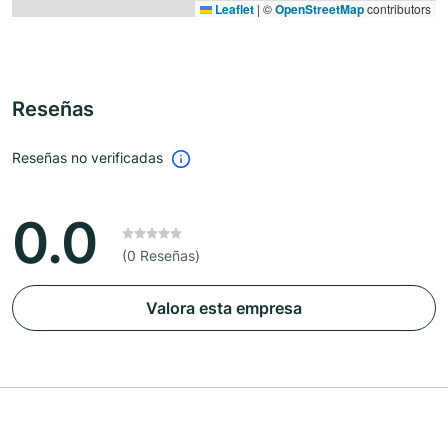
Leaflet
|
©
OpenStreetMap
contributors
Reseñas
Reseñas no verificadas
0.0
(0 Reseñas)
Valora esta empresa