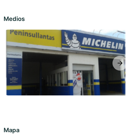
Medios
next
Mapa