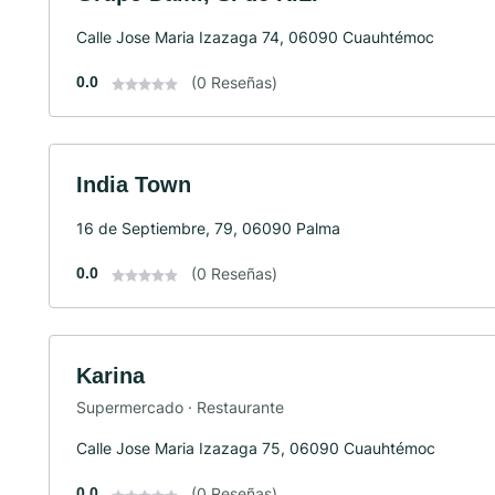
Calle Jose Maria Izazaga 74, 06090 Cuauhtémoc
0.0
(0 Reseñas)
India Town
16 de Septiembre, 79, 06090 Palma
0.0
(0 Reseñas)
Karina
Supermercado · Restaurante
Calle Jose Maria Izazaga 75, 06090 Cuauhtémoc
0.0
(0 Reseñas)