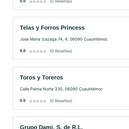
0.0
(0 Reseñas)
Telas y Forros Princess
Jose Maria Izazaga 74, 4, 06090 Cuauhtémoc
0.0
(0 Reseñas)
Toros y Toreros
Calle Palma Norte 330, 06090 Cuauhtémoc
0.0
(0 Reseñas)
Grupo Dami, S. de R.L.