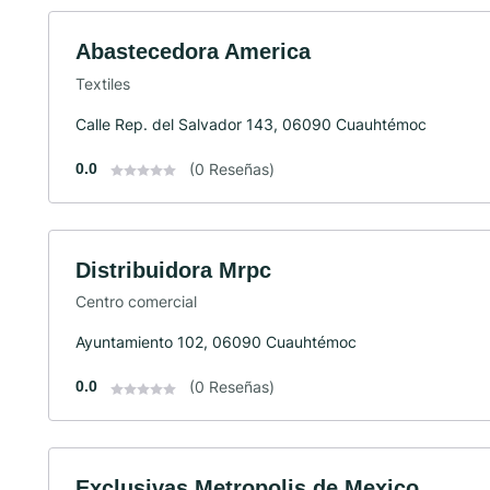
Abastecedora America
Textiles
Calle Rep. del Salvador 143, 06090 Cuauhtémoc
0.0
(0 Reseñas)
Distribuidora Mrpc
Centro comercial
Ayuntamiento 102, 06090 Cuauhtémoc
0.0
(0 Reseñas)
Exclusivas Metropolis de Mexico