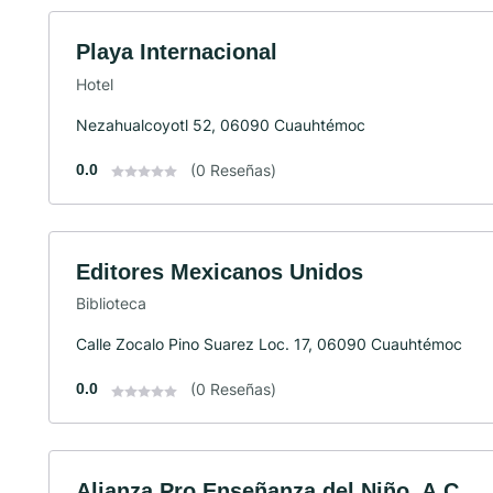
Playa Internacional
Hotel
Nezahualcoyotl 52, 06090 Cuauhtémoc
0.0
(0 Reseñas)
Editores Mexicanos Unidos
Biblioteca
Calle Zocalo Pino Suarez Loc. 17, 06090 Cuauhtémoc
0.0
(0 Reseñas)
Alianza Pro Enseñanza del Niño, A.C.