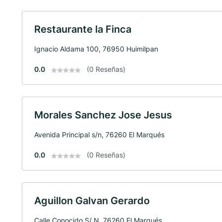
Restaurante la Finca
Ignacio Aldama 100, 76950 Huimilpan
0.0
(0 Reseñas)
Morales Sanchez Jose Jesus
Avenida Principal s/n, 76260 El Marqués
0.0
(0 Reseñas)
Aguillon Galvan Gerardo
Calle Conocido S/ N, 76260 El Marqués