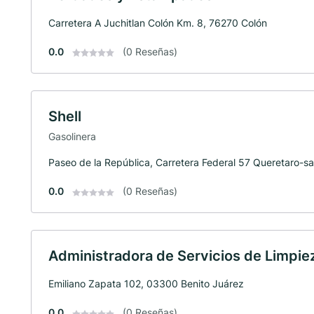
Carretera A Juchitlan Colón Km. 8, 76270 Colón
0.0
(0 Reseñas)
Shell
Gasolinera
Paseo de la República, Carretera Federal 57 Queretaro-s
0.0
(0 Reseñas)
Administradora de Servicios de Limpie
Emiliano Zapata 102, 03300 Benito Juárez
0.0
(0 Reseñas)