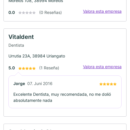
Morelos 108, 38994 Morelos
Valora esta empresa
0.0
(0 Reseñas)
Vitaldent
Dentista
Urrutia 23A, 38984 Uriangato
Valora esta empresa
5.0
(1 Reseña)
Jorge
07. Juni 2016
Excelente Dentista, muy recomendada, no me dolió
absolutamente nada