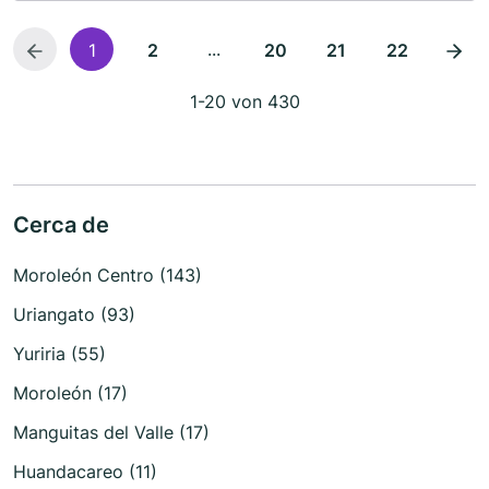
...
1
2
20
21
22
1-20 von 430
Cerca de
Moroleón Centro (143)
Uriangato (93)
Yuriria (55)
Moroleón (17)
Manguitas del Valle (17)
Huandacareo (11)