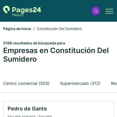
Página de Inicio
Constitución Del Sumidero
5166 resultados de búsqueda para
Empresas en Constitución Del
Sumidero
Centro comercial (503)
Supermercado (312)
Re
Pedro de Gante
Escuela primaria · Escuela