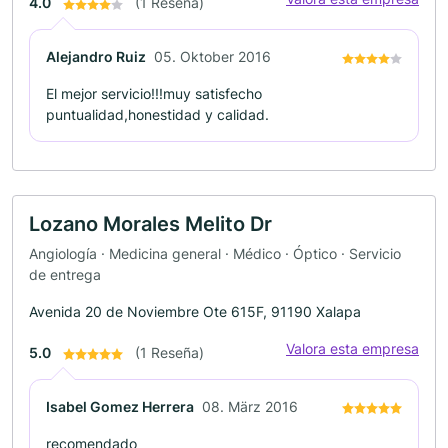
4.0
(1 Reseña)
Alejandro Ruiz
05. Oktober 2016
El mejor servicio!!!muy satisfecho
puntualidad,honestidad y calidad.
Lozano Morales Melito Dr
Angiología · Medicina general · Médico · Óptico · Servicio
de entrega
Avenida 20 de Noviembre Ote 615F, 91190 Xalapa
Valora esta empresa
5.0
(1 Reseña)
Isabel Gomez Herrera
08. März 2016
recomendado