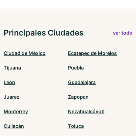
Principales Ciudades
ver todo
Ciudad de México
Ecatepec de Morelos
Tijuana
Puebla
León
Guadalajara
Juárez
Zapopan
Monterrey
Nezahualcóyotl
Culiacán
Toluca