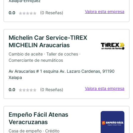
Xalapa-Enríquez
Valora esta empresa
0.0
(0 Reseñas)
Michelin Car Service-TIREX
MICHELIN Araucarias
Cambio de aceite · Taller de coches ·
Comerciante de neumáticos
Av Araucarias # 1 esquina Av. Lazaro Cardenas, 91190
Xalapa
Valora esta empresa
0.0
(0 Reseñas)
Empeño Fácil Atenas
Veracruzanas
Casa de empeño · Crédito