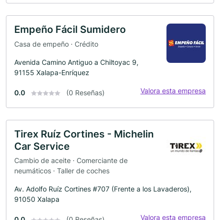
Empeño Fácil Sumidero
Casa de empeño · Crédito
Avenida Camino Antiguo a Chiltoyac 9,
91155 Xalapa-Enríquez
Valora esta empresa
0.0
(0 Reseñas)
Tirex Ruíz Cortines - Michelin
Car Service
Cambio de aceite · Comerciante de
neumáticos · Taller de coches
Av. Adolfo Ruíz Cortines #707 (Frente a los Lavaderos),
91050 Xalapa
Valora esta empresa
0.0
(0 Reseñas)